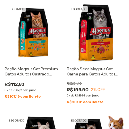
ESGOTADO
ESGOTADO
Ração Magnus Cat Premium
Ração Seca Magnus Cat
Gatos Adultos Castrado
Carne para Gatos Adultos
Salmão 10kg
20kg
R$112,83
R$204,10
R$199,90
2
% OFF
3
x
de
R$37,61
sem juros
5
x
de
R$39,98
sem juros
R$107,19
com
Boleto
R$189,91
com
Boleto
ESGOTADO
ESGOTADO