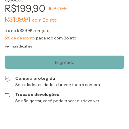
R$308,08
R$199,90
35
% OFF
R$189,91
com
Boleto
5
x de
R$39,98
sem juros
5% de desconto
pagando com Boleto
Ver mais detalhes
Compra protegida
Seus dados cuidados durante toda a compra.
Trocas e devoluções
Se não gostar, você pode trocar ou devolver.