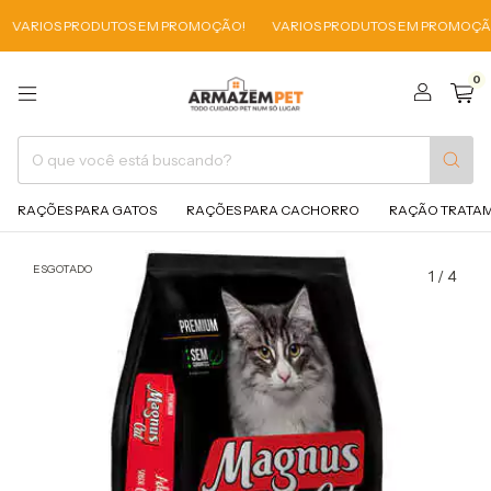
OS PRODUTOS EM PROMOÇÃO!
VARIOS PRODUTOS EM PROMOÇÃO!
0
RAÇÕES PARA GATOS
RAÇÕES PARA CACHORRO
RAÇÃO TRATA
ESGOTADO
1
/
4