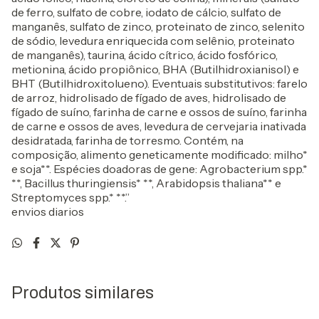
de ferro, sulfato de cobre, iodato de cálcio, sulfato de
manganês, sulfato de zinco, proteinato de zinco, selenito
de sódio, levedura enriquecida com selênio, proteinato
de manganês), taurina, ácido cítrico, ácido fosfórico,
metionina, ácido propiônico, BHA (Butilhidroxianisol) e
BHT (Butilhidroxitolueno). Eventuais substitutivos: farelo
de arroz, hidrolisado de fígado de aves, hidrolisado de
fígado de suíno, farinha de carne e ossos de suíno, farinha
de carne e ossos de aves, levedura de cervejaria inativada
desidratada, farinha de torresmo. Contém, na
composição, alimento geneticamente modificado: milho*
e soja**. Espécies doadoras de gene: Agrobacterium spp.*
**, Bacillus thuringiensis* **, Arabidopsis thaliana** e
Streptomyces spp.* **.”
envios diarios
Produtos similares