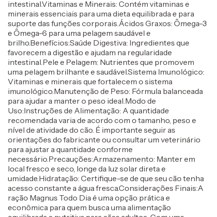
intestinal.Vitaminas e Minerais: Contém vitaminas e
minerais essenciais para uma dieta equilibrada e para
suporte das funções corporais.Ácidos Graxos: Ômega-3
e Ômega-6 para uma pelagem saudável e
brilho.Benefícios:Saúde Digestiva: Ingredientes que
favorecem a digestão e ajudam na regularidade
intestinal.Pele e Pelagem: Nutrientes que promovem
uma pelagem brilhante e saudável.Sistema Imunológico:
Vitaminas e minerais que fortalecem o sistema
imunológico.Manutenção de Peso: Fórmula balanceada
para ajudar a manter o peso ideal.Modo de
Uso:Instruções de Alimentação: A quantidade
recomendada varia de acordo com o tamanho, peso e
nível de atividade do cão. É importante seguir as
orientações do fabricante ou consultar um veterinário
para ajustar a quantidade conforme
necessário.Precauções:Armazenamento: Manter em
local fresco e seco, longe da luz solar direta e
umidade.Hidratação: Certifique-se de que seu cão tenha
acesso constante a água fresca.Considerações Finais:A
ração Magnus Todo Dia é uma opção prática e
econômica para quem busca uma alimentação