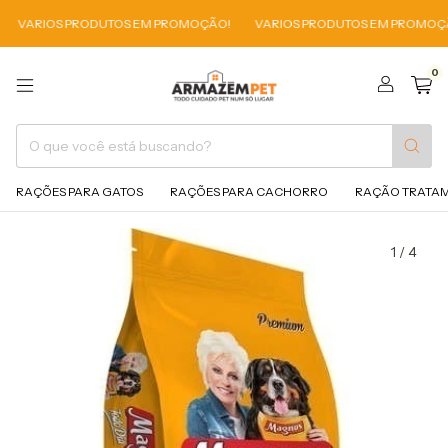
RIOS PRODUTOS EM PROMOÇÃO!
VARIOS PRODUTOS EM PROMOÇÃO!
0
RAÇÕES PARA GATOS
RAÇÕES PARA CACHORRO
RAÇÃO TRATA
1
/
4