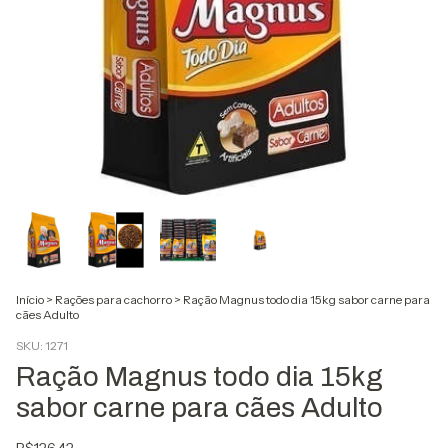
Início
>
Rações para cachorro
>
Ração Magnus todo dia 15kg sabor carne para
cães Adulto
SKU:
1271
Ração Magnus todo dia 15kg
sabor carne para cães Adulto