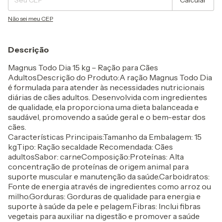
Calcular
Não sei meu CEP
Descrição
Magnus Todo Dia 15 kg – Ração para Cães
AdultosDescrição do Produto:A ração Magnus Todo Dia
é formulada para atender às necessidades nutricionais
diárias de cães adultos. Desenvolvida com ingredientes
de qualidade, ela proporciona uma dieta balanceada e
saudável, promovendo a saúde geral e o bem-estar dos
cães.
Características Principais:Tamanho da Embalagem: 15
kgTipo: Ração secaIdade Recomendada: Cães
adultosSabor: carneComposição:Proteínas: Alta
concentração de proteínas de origem animal para
suporte muscular e manutenção da saúde.Carboidratos:
Fonte de energia através de ingredientes como arroz ou
milho.Gorduras: Gorduras de qualidade para energia e
suporte à saúde da pele e pelagem.Fibras: Inclui fibras
vegetais para auxiliar na digestão e promover a saúde