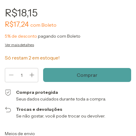
R$18,15
R$17,24
com
Boleto
5% de desconto
pagando com Boleto
Ver mais detalhes
Só restam
2
em estoque!
Compra protegida
Seus dados cuidados durante toda a compra.
Trocas e devoluções
Se não gostar, você pode trocar ou devolver.
Entregas para o CEP:
Alterar CEP
Meios de envio