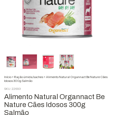
Início
>
Ração úmida/saches
>
Alimento Natural Organnact Be Nature Cães
Idosos 300g Salmão
SKU:
22693
Alimento Natural Organnact Be
Nature Cães Idosos 300g
Salmão