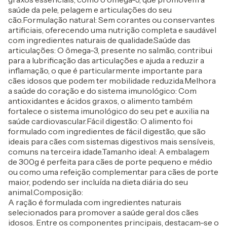
saúde da pele, pelagem e articulações do seu
cão.Formulação natural: Sem corantes ou conservantes
artificiais, oferecendo uma nutrição completa e saudável
com ingredientes naturais de qualidade.Saúde das
articulações: O ômega-3, presente no salmão, contribui
para a lubrificação das articulações e ajuda a reduzir a
inflamação, o que é particularmente importante para
cães idosos que podem ter mobilidade reduzida.Melhora
a saúde do coração e do sistema imunológico: Com
antioxidantes e ácidos graxos, o alimento também
fortalece o sistema imunológico do seu pet e auxilia na
saúde cardiovascular.Fácil digestão: O alimento foi
formulado com ingredientes de fácil digestão, que são
ideais para cães com sistemas digestivos mais sensíveis,
comuns na terceira idade.Tamanho ideal: A embalagem
de 300g é perfeita para cães de porte pequeno e médio
ou como uma refeição complementar para cães de porte
maior, podendo ser incluída na dieta diária do seu
animal.Composição:
A ração é formulada com ingredientes naturais
selecionados para promover a saúde geral dos cães
idosos. Entre os componentes principais, destacam-se o