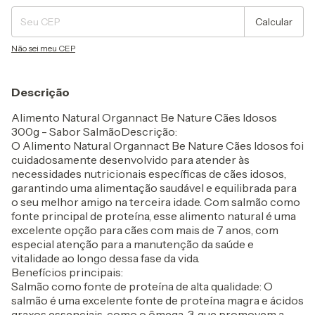
Calcular
Não sei meu CEP
Descrição
Alimento Natural Organnact Be Nature Cães Idosos
300g - Sabor SalmãoDescrição:
O Alimento Natural Organnact Be Nature Cães Idosos foi
cuidadosamente desenvolvido para atender às
necessidades nutricionais específicas de cães idosos,
garantindo uma alimentação saudável e equilibrada para
o seu melhor amigo na terceira idade. Com salmão como
fonte principal de proteína, esse alimento natural é uma
excelente opção para cães com mais de 7 anos, com
especial atenção para a manutenção da saúde e
vitalidade ao longo dessa fase da vida.
Benefícios principais:
Salmão como fonte de proteína de alta qualidade: O
salmão é uma excelente fonte de proteína magra e ácidos
graxos essenciais, como o ômega-3, que promovem a