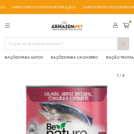
!
VARIOS PRODUTOS EM PROMOÇÃO!
VARIOS PRODUTOS EM PROMO
0
RAÇÕES PARA GATOS
RAÇÕES PARA CACHORRO
RAÇÃO TRATA
1
/
4