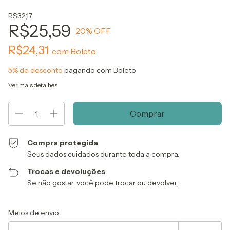
R$32,17
R$25,59
20
% OFF
R$24,31
com
Boleto
5% de desconto
pagando com Boleto
Ver mais detalhes
Compra protegida
Seus dados cuidados durante toda a compra.
Trocas e devoluções
Se não gostar, você pode trocar ou devolver.
Entregas para o CEP:
Alterar CEP
Meios de envio