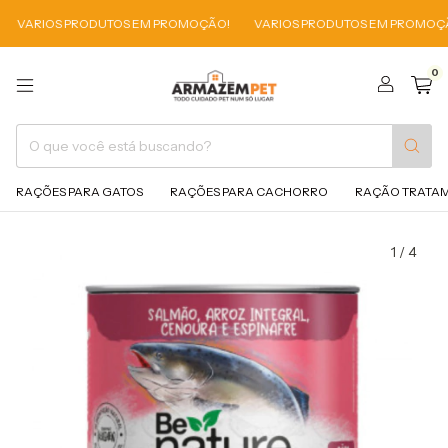
RIOS PRODUTOS EM PROMOÇÃO!
VARIOS PRODUTOS EM PROMOÇÃO!
0
RAÇÕES PARA GATOS
RAÇÕES PARA CACHORRO
RAÇÃO TRATA
1
/
4