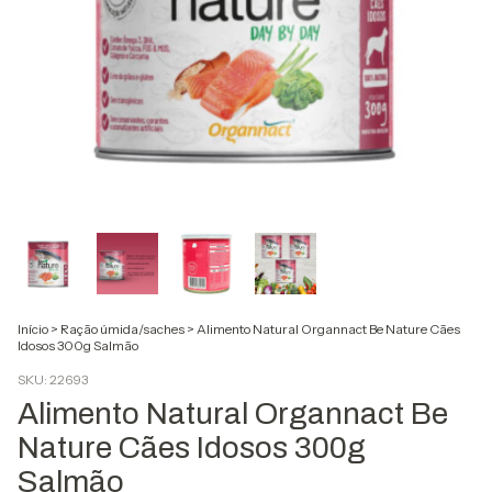
Início
>
Ração úmida/saches
>
Alimento Natural Organnact Be Nature Cães
Idosos 300g Salmão
SKU:
22693
Alimento Natural Organnact Be
Nature Cães Idosos 300g
Salmão