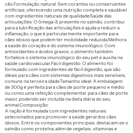
cão.Formulação natural: Sem corantes ou conservantes
artificiais, oferecendo uma nutrição completa e saudável
com ingredientes naturais de qualidade.Saúde das
articulações: O ômega-3, presente no salmão, contribui
para a lubrificação das articulações e ajuda a reduzir a
inflamação, o que é particularmente importante para
cães idosos que podem ter mobilidade reduzida.Melhora
a saúde do coração e do sistema imunológico: Com
antioxidantes e ácidos graxos, o alimento também
fortalece o sistema imunológico do seu pet e auxilia na
saúde cardiovascular.Fácil digestão: O alimento foi
formulado com ingredientes de fácil digestão, que são
ideais para cães com sistemas digestivos mais sensíveis,
comuns na terceira idade.Tamanho ideal: A embalagem
de 300g é perfeita para cães de porte pequeno e médio
ou como uma refeição complementar para cães de porte
maior, podendo ser incluída na dieta diária do seu
animal.Composição:
A ração é formulada com ingredientes naturais
selecionados para promover a saúde geral dos cães
idosos. Entre os componentes principais, destacam-se o
salmão como proteína, além de vegetais, vitaminas e