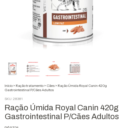
Início
>
Ração tratamento
>
Cães
>
Ração Úmida Royal Canin 420g
Gastrointestinal P/Cães Adultos
SKU:
28381
Ração Úmida Royal Canin 420g
Gastrointestinal P/Cães Adultos