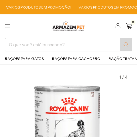
RIOS PRODUTOS EM PROMOÇÃO!
VARIOS PRODUTOS EM PROMOÇÃO!
0
RAÇÕES PARA GATOS
RAÇÕES PARA CACHORRO
RAÇÃO TRATA
1
/
4