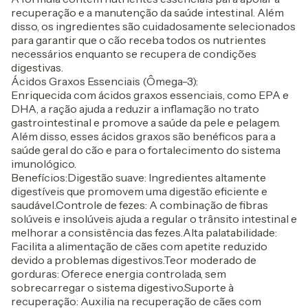
recuperação e a manutenção da saúde intestinal. Além
disso, os ingredientes são cuidadosamente selecionados
para garantir que o cão receba todos os nutrientes
necessários enquanto se recupera de condições
digestivas.
Ácidos Graxos Essenciais (Ômega-3):
Enriquecida com ácidos graxos essenciais, como EPA e
DHA, a ração ajuda a reduzir a inflamação no trato
gastrointestinal e promove a saúde da pele e pelagem.
Além disso, esses ácidos graxos são benéficos para a
saúde geral do cão e para o fortalecimento do sistema
imunológico.
Benefícios:Digestão suave: Ingredientes altamente
digestíveis que promovem uma digestão eficiente e
saudável.Controle de fezes: A combinação de fibras
solúveis e insolúveis ajuda a regular o trânsito intestinal e
melhorar a consistência das fezes.Alta palatabilidade:
Facilita a alimentação de cães com apetite reduzido
devido a problemas digestivos.Teor moderado de
gorduras: Oferece energia controlada, sem
sobrecarregar o sistema digestivo.Suporte à
recuperação: Auxilia na recuperação de cães com