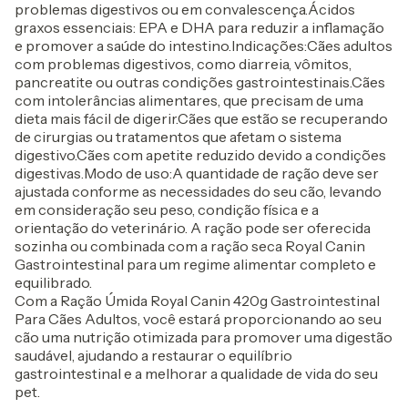
problemas digestivos ou em convalescença.Ácidos
graxos essenciais: EPA e DHA para reduzir a inflamação
e promover a saúde do intestino.Indicações:Cães adultos
com problemas digestivos, como diarreia, vômitos,
pancreatite ou outras condições gastrointestinais.Cães
com intolerâncias alimentares, que precisam de uma
dieta mais fácil de digerir.Cães que estão se recuperando
de cirurgias ou tratamentos que afetam o sistema
digestivo.Cães com apetite reduzido devido a condições
digestivas.Modo de uso:A quantidade de ração deve ser
ajustada conforme as necessidades do seu cão, levando
em consideração seu peso, condição física e a
orientação do veterinário. A ração pode ser oferecida
sozinha ou combinada com a ração seca Royal Canin
Gastrointestinal para um regime alimentar completo e
equilibrado.
Com a Ração Úmida Royal Canin 420g Gastrointestinal
Para Cães Adultos, você estará proporcionando ao seu
cão uma nutrição otimizada para promover uma digestão
saudável, ajudando a restaurar o equilíbrio
gastrointestinal e a melhorar a qualidade de vida do seu
pet.