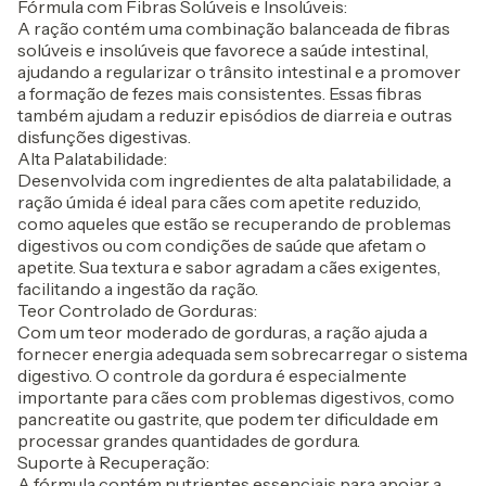
Fórmula com Fibras Solúveis e Insolúveis:
A ração contém uma combinação balanceada de fibras
solúveis e insolúveis que favorece a saúde intestinal,
ajudando a regularizar o trânsito intestinal e a promover
a formação de fezes mais consistentes. Essas fibras
também ajudam a reduzir episódios de diarreia e outras
disfunções digestivas.
Alta Palatabilidade:
Desenvolvida com ingredientes de alta palatabilidade, a
ração úmida é ideal para cães com apetite reduzido,
como aqueles que estão se recuperando de problemas
digestivos ou com condições de saúde que afetam o
apetite. Sua textura e sabor agradam a cães exigentes,
facilitando a ingestão da ração.
Teor Controlado de Gorduras:
Com um teor moderado de gorduras, a ração ajuda a
fornecer energia adequada sem sobrecarregar o sistema
digestivo. O controle da gordura é especialmente
importante para cães com problemas digestivos, como
pancreatite ou gastrite, que podem ter dificuldade em
processar grandes quantidades de gordura.
Suporte à Recuperação:
A fórmula contém nutrientes essenciais para apoiar a