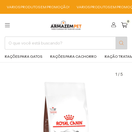
RIOS PRODUTOS EM PROMOÇÃO!
VARIOS PRODUTOS EM PROMOÇÃO!
0
RAÇÕES PARA GATOS
RAÇÕES PARA CACHORRO
RAÇÃO TRATA
1
/
5