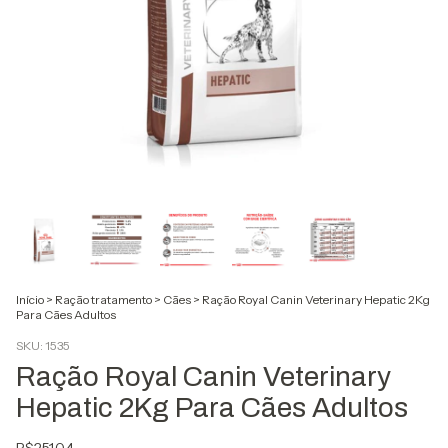
Início
>
Ração tratamento
>
Cães
>
Ração Royal Canin Veterinary Hepatic 2Kg
Para Cães Adultos
SKU:
1535
Ração Royal Canin Veterinary
Hepatic 2Kg Para Cães Adultos