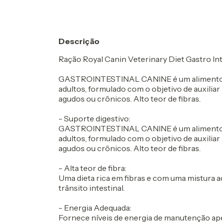
Descrição
Ração Royal Canin Veterinary Diet Gastro Int
GASTROINTESTINAL CANINE é um alimento c
adultos, formulado com o objetivo de auxiliar
agudos ou crônicos. Alto teor de fibras.
- Suporte digestivo:
GASTROINTESTINAL CANINE é um alimento c
adultos, formulado com o objetivo de auxiliar
agudos ou crônicos. Alto teor de fibras.
- Alta teor de fibra:
Uma dieta rica em fibras e com uma mistura ad
trânsito intestinal.
- Energia Adequada:
Fornece níveis de energia de manutenção apes