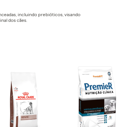
nceadas, incluindo prebióticos, visando
inal dos cães.