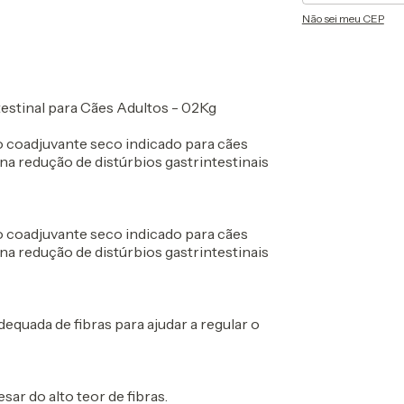
Não sei meu CEP
estinal para Cães Adultos - 02Kg
oadjuvante seco indicado para cães
 na redução de distúrbios gastrintestinais
oadjuvante seco indicado para cães
 na redução de distúrbios gastrintestinais
equada de fibras para ajudar a regular o
ar do alto teor de fibras.