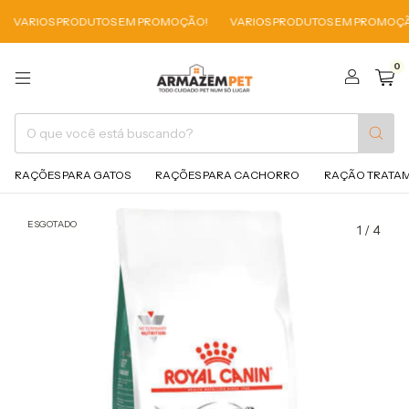
IOS PRODUTOS EM PROMOÇÃO!
VARIOS PRODUTOS EM PROMOÇÃO!
0
RAÇÕES PARA GATOS
RAÇÕES PARA CACHORRO
RAÇÃO TRATA
ESGOTADO
1
/
4