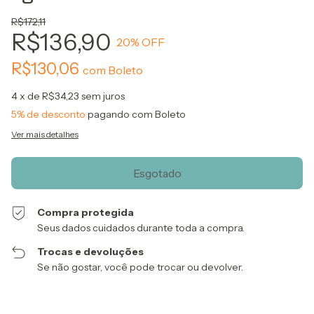
R$172,11
R$136,90
20
% OFF
R$130,06
com
Boleto
4
x de
R$34,23
sem juros
5% de desconto
pagando com Boleto
Ver mais detalhes
Compra protegida
Seus dados cuidados durante toda a compra.
Trocas e devoluções
Se não gostar, você pode trocar ou devolver.