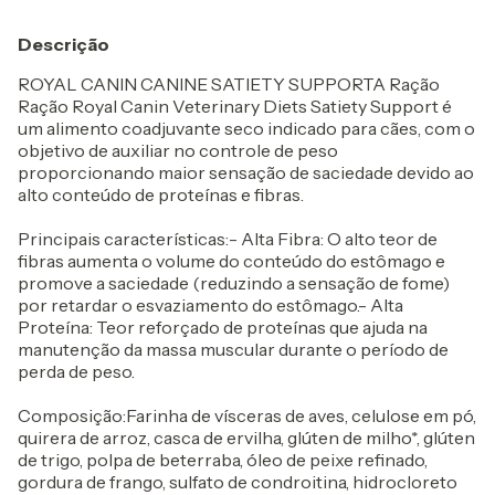
Descrição
ROYAL CANIN CANINE SATIETY SUPPORTA Ração
Ração Royal Canin Veterinary Diets Satiety Support é
um alimento coadjuvante seco indicado para cães, com o
objetivo de auxiliar no controle de peso
proporcionando maior sensação de saciedade devido ao
alto conteúdo de proteínas e fibras.
Principais características:- Alta Fibra: O alto teor de
fibras aumenta o volume do conteúdo do estômago e
promove a saciedade (reduzindo a sensação de fome)
por retardar o esvaziamento do estômago.- Alta
Proteína: Teor reforçado de proteínas que ajuda na
manutenção da massa muscular durante o período de
perda de peso.
Composição:Farinha de vísceras de aves, celulose em pó,
quirera de arroz, casca de ervilha, glúten de milho*, glúten
de trigo, polpa de beterraba, óleo de peixe refinado,
gordura de frango, sulfato de condroitina, hidrocloreto