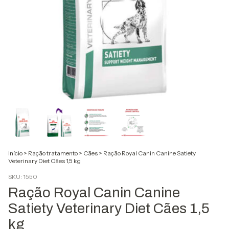
Início
>
Ração tratamento
>
Cães
>
Ração Royal Canin Canine Satiety
Veterinary Diet Cães 1,5 kg
SKU:
1550
Ração Royal Canin Canine
Satiety Veterinary Diet Cães 1,5
kg