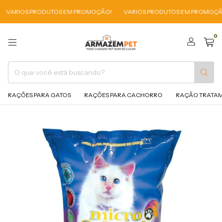
RIOS PRODUTOS EM PROMOÇÃO!
VARIOS PRODUTOS EM PROMOÇÃO!
0
RAÇÕES PARA GATOS
RAÇÕES PARA CACHORRO
RAÇÃO TRATA